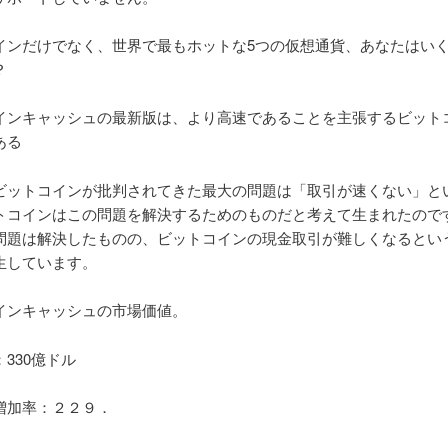
インだけでなく、世界で最もホットな5つの仮想通貨、あなたはい
？
インキャッシュの最新版は、より高速であることを主張するビット
ある
ビットコインが批判されてきた最大の問題は「取引が速くない」と
トコインはこの問題を解決するためのものだと考えて生まれたので
問題は解決したものの、ビットコインの現金取引が難しくなるとい
生しています。
インキャッシュの市場価値。
330億ドル
増加率：２２９．