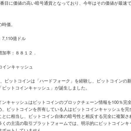
2番目に価値の高い暗号通貨となっており、今年はその価値が最速
の時価。
7,110億ドル
増加率：８８１２．
ットコインキャッシュ
月、ビットコインは「ハードフォーク」を経験し、ビットコインの
「ビットコインキャッシュ」が誕生しました。
インキャッシュはビットコインのブロックチェーン情報を100％完
め、ビットコインを所有している人はビットコインキャッシュを完
ことに相当し、ビットコイン自体の暗号性と相反する完全に複製さ
多くの主流の取引プラットフォームでは、明示的にビットコインキ
サポートしていません。