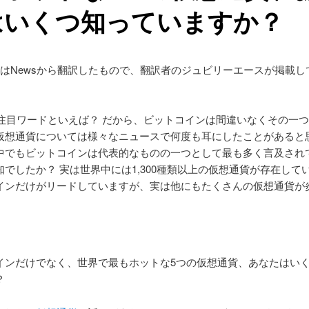
はいくつ知っていますか？
事はNewsから翻訳したもので、翻訳者のジュビリーエースが掲載し
年の注目ワードといえば？ だから、ビットコインは間違いなくその一
仮想通貨については様々なニュースで何度も耳にしたことがあると
中でもビットコインは代表的なものの一つとして最も多く言及され
知でしたか？ 実は世界中には1,300種類以上の仮想通貨が存在して
インだけがリードしていますが、実は他にもたくさんの仮想通貨が
インだけでなく、世界で最もホットな5つの仮想通貨、あなたはい
？