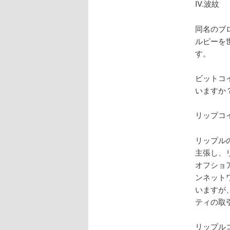
IV.波紋
同名のブ
ルピーを
す。
ビットコ
いますか
リップコ
リップル
主張し、
オフショ
ンネット
いますが
ティの取
リップル