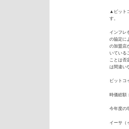
▲ビット
す。
インフレ
の協定に
の加盟店
いている
ことは否
は間違い
ビットコ
時価総額：
今年度の
イーサ（