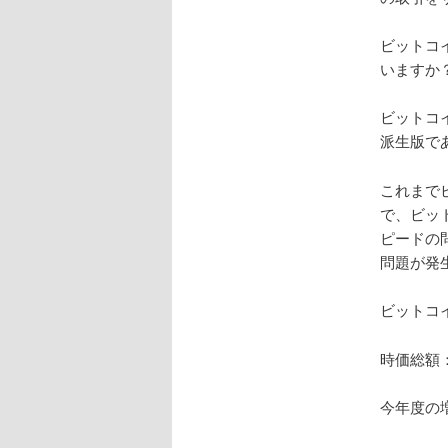
ビットコ
いますか
ビットコ
派生版で
これまで
で、ビッ
ピードの
問題が発
ビットコ
時価総額：
今年度の