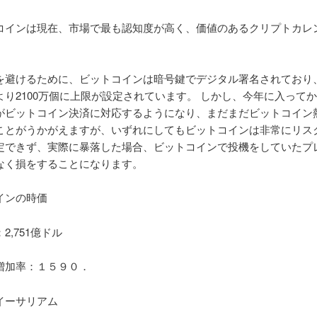
コインは現在、市場で最も認知度が高く、価値のあるクリプトカレ
を避けるために、ビットコインは暗号鍵でデジタル署名されており
より2100万個に上限が設定されています。 しかし、今年に入って
がビットコイン決済に対応するようになり、まだまだビットコイン
ことがうかがえますが、いずれにしてもビットコインは非常にリス
定できず、実際に暴落した場合、ビットコインで投機をしていたプ
なく損をすることになります。
インの時価
2,751億ドル
増加率：１５９０．
イーサリアム