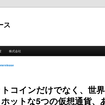
ース
貨
株式会社
onerelease
ットコインだけでなく、世界
もホットな5つの仮想通貨、