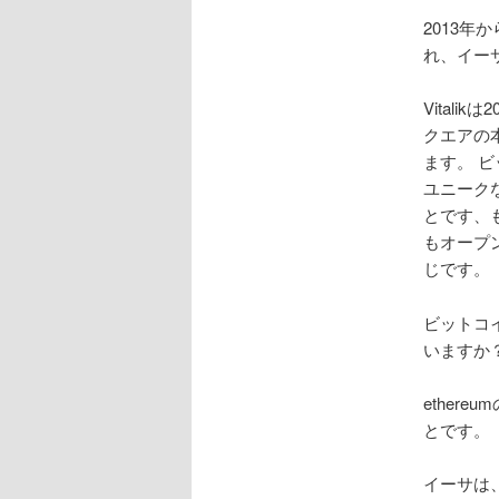
2013年か
れ、イー
Vital
クエアの
ます。 
ユニーク
とです、
もオープ
じです。
ビットコ
いますか
ether
とです。
イーサは