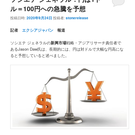
ル＝100円への急騰を予想
投稿日時:
2020年9月24日
投稿者:
stonerelease
記者
エクシアジャパン
報道
ソシエテ ジェネラルの
新興市場
戦略・アジアリサーチ責任者で
あるJason Daw氏は、長期的には、円は対ドルで大幅な円高にな
ると予想していると述べました。