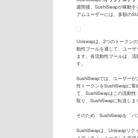
週間後、SushiSwapが稼動
アムユーザーには、多額のSU
Uniswapは、2つのトー
動性プールを通じて、ユーザー
ます。各流動性プールは、流
す。
SushiSwapでは、ユーザ
性トークンをSushiSwa
て、SushiSwapはこの流
取り、SushiSwapに転送し
そのため、SushiSwap
SushiSwapは、Uniswa
イディティ・トークンを提供