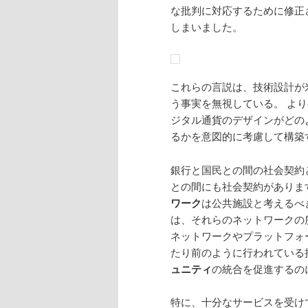
な批判に対応するために修正
しまいました。
これらの言説は、技術設計が
う事実を無視している。 よ
ジタル通貨のデザインがどの
るかを意図的に考慮して構築
銀行と国民との間の社会契約
との間にも社会契約がありま
ワーク
は公共施設と考えるべ
は、それらのネットワークの
ネットワークやプラットフォ
たり前のように行われている
ュニティ
の統合を促進するの
特に、十分なサービスを受け