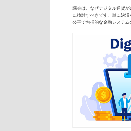
議会は、なぜデジタル通貨が
に検討すべきです。単に決済
公平で包括的な金融システム