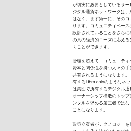
が切実に必要としているサー
ジタル通貨ネットワークは、
はなく、まず第一に、そのコ
ります。コミュニティベース
設計されていることをさらに
の真の経済的ニーズに応える
くことができます。
管理を超えて、コミュニティ
資本と関係性を持つ人々の手
共有されるようになります。 
有するLibra coinのよ
は集団で所有するデジタル通
オーナーシップ構造のトップ
ンタルを求める第三者ではな
ことになります。
政策立案者がテクノロジーを
ステムを作る時が来たのです