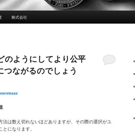
貨
株式会社
どのようにしてより公平
につながるのでしょう
onerelease
道
方法は数え切れないほどありますが、その際の選択がユ
ことになります。