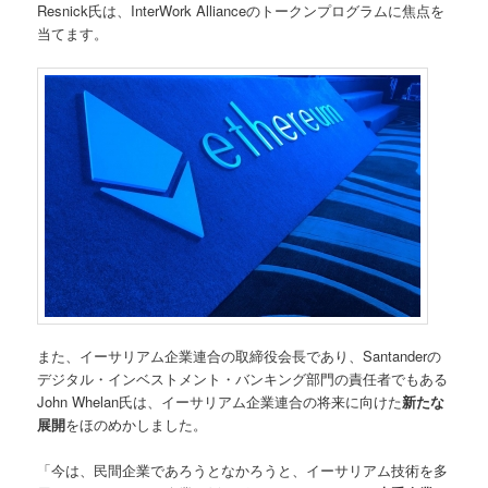
Resnick氏は、InterWork Allianceのトークンプログラムに焦点を
当てます。
また、イーサリアム企業連合の取締役会長であり、Santanderの
デジタル・インベストメント・バンキング部門の責任者でもある
John Whelan氏は、イーサリアム企業連合の将来に向けた
新たな
展開
をほのめかしました。
「今は、民間企業であろうとなかろうと、イーサリアム技術を多