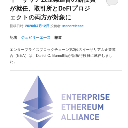
が就任、取引所とDeFiプロジ
ェクトの両方が対象に
投稿日時:
2020年7月12日
投稿者:
stonerelease
記者
ジュビリーエース
報道
エンタープライズブロックチェーン第2位のイーサリアム企業連
合（EEA）は、Daniel C. Burnett氏が新執行役員に就任しまし
た。