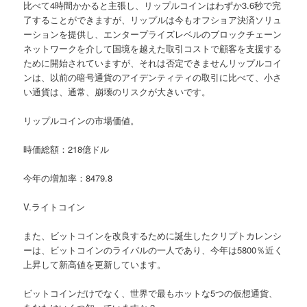
比べて4時間かかると主張し、リップルコインはわずか3.6秒で完
了することができますが、リップルは今もオフショア決済ソリュ
ーションを提供し、エンタープライズレベルのブロックチェーン
ネットワークを介して国境を越えた取引コストで顧客を支援する
ために開始されていますが、それは否定できませんリップルコイ
ンは、以前の暗号通貨のアイデンティティの取引に比べて、小さ
い通貨は、通常、崩壊のリスクが大きいです。
リップルコインの市場価値。
時価総額：218億ドル
今年の増加率：8479.8
V.ライトコイン
また、ビットコインを改良するために誕生したクリプトカレンシ
ーは、ビットコインのライバルの一人であり、今年は5800％近く
上昇して新高値を更新しています。
ビットコインだけでなく、世界で最もホットな5つの仮想通貨、