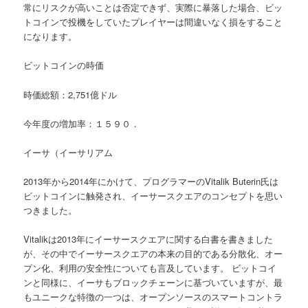
常にリスクが高いことは否定できず、実際に暴落した場合、ビッ
トコインで投機をしていたプレイヤーは間違いなく損をすること
になります。
ビットコインの時価
時価総額：2,751億ドル
今年度の増加率：１５９０．
イーサ（イーサリアム
2013年から2014年にかけて、プログラマーのVitalik Buterin氏は
ビットコインに触発され、イーサースクエアのコンセプトを思い
つきました。
Vitalikは2013年にイーサースクエアに関する白書を書きました
が、その中でイーサースクエアの本来の目的である分散化、オー
プン化、利用の安全性についても言及しています。 ビットコイ
ンと同様に、イーサもブロックチェーンに基づいていますが、最
もユニークな特徴の一つは、オープンソースのスマートコントラ