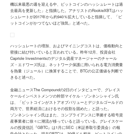
機以来最悪の週を迎える中、ビットコインのハッシュレートは過
去最高を更新した」と指摘した。アナリストのRookieXBTはハッ
シュレートが2017年から約940％拡大していると指摘して、「ビ
ットコインがかつてないほど強気」と述べた。
ハッシュレートの増加、およびマイニングコストは、価格動向と
密接に結び付いていると言われている。昨年12月、投資会社
Capriole Investmentsのデジタル資産マネージャーのチャール
ズ・エドワーズ氏は、ネットワーク保護に用いられる電力消費量
を熱量（ジュール）に換算することで、BTCの公正価値を判断で
きると述べた。
金融ニュースThe Compoundの2日のインタビューで、グレイス
ケールインベストメンツの幹部マイケル・ゾンネンシャイン氏
は、「ビットコインがストアオブバリューとデジタルゴールドの
両方で、世界経済におけるその役割を固めた」と語った。
ゾンネンシャイン氏はまた、コンプライアンスに準拠する暗号資
産事業者に徐々に潮流が移っていると語っている。グレイスケー
ルの投資信託『GBTC』は1月にSEC（米証券取引委員会）の報
告会社となった。現在GBTCは、30億ドル相当、ビットコインの