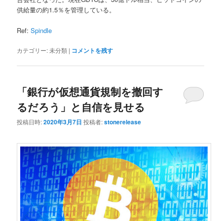
供給量の約1.5％を管理している。
Ref:
Spindle
カテゴリー:
未分類
|
コメントを残す
「銀行が仮想通貨規制を撤回す
るだろう」と自信を見せる
投稿日時:
2020年3月7日
投稿者:
stonerelease