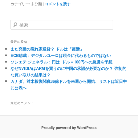
カテゴリー:
未分類
|
コメントを残す
検
索
最近の投稿
まだ究極の隠れ家通貨？ ドルは「復活」
ECB総裁：デジタルユーロは現金に代わるものではない
ソシエテ ジェネラル：円は1ドル＝100円への急騰を予想
なぜNVIDIAはARMを買うのに中国の承認が必要なのか？ 強制的
な買い取りの結果は？
カナダ、対米報復関税36億ドルを来週から開始、リストは近日中
に公表へ
最近のコメント
Proudly powered by WordPress