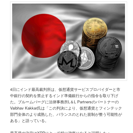
4日にインド最高裁判所は、仮想通貨サービスプロバイダーと市
中銀行の契約を禁止するインド準備銀行からの指令を取り下げ
た。ブルームバーグに法律事務所L＆L Partnersのパートナーの
Vaibhav Kakkar氏は「この判決により、仮想通貨とフィンテック
部門全体のより成熟した、バランスのとれた規制が整う可能性が
ある」と語っている。
最高裁の決定はXRPにとって特に強気になると説明した：