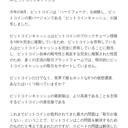
今年の8月、ビットコインは「ハードフォーク」を経験し、ビッ
トコインの新バージョンである「ビットコインキャッシュ」が誕
生しました。
ビットコインキャッシュはビットコインのブロックチェーン情報
を100％完全に複製しているため、ビットコインを所有している
人はビットコインキャッシュを完全に所有していることに相当
し、ビットコイン自体の暗号性と相反する完全に複製された性質
のため、多くの主流の取引プラットフォームでは、明示的にビッ
トコインキャッシュの取引をサポートしていません。
ビットコインだけでなく、世界で最もホットな5つの仮想通貨、
あなたはいくつ知っていますか？
ビットコインキャッシュの最新版は、より高速であることを主張
するビットコインの派生版である
これまでビットコインが批判されてきた最大の問題は「取引が速
くない」ということで、ビットコインはこの問題を解決するため
のものだと考えて生まれたのですが、スピードの問題は解決した