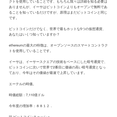
クトを使用していることです、もちろん我々は詳細を知る必要は
ありませんが、イーサはビットコインよりもオープンで無料であ
ることを知っているだけですが、原理はまだビットコインと同じ
です。
ビットコインだけでなく、世界で最もホットな5つの仮想通貨、
あなたはいくつ知っていますか？
ethereumの最大の特徴は、オープンソースのスマートコントラク
トを使用していることです。
イーサは、イーサースクエアの技術をベースにした暗号通貨で、
ビットコインに次いで世界で2番目に価値の高い暗号通貨となっ
ており、今年はその価値が最速で上昇しています。
エーテルの時価。
時価総額：7,110億ドル
今年度の増加率：８８１２．
III.ビットコインキャッシュ