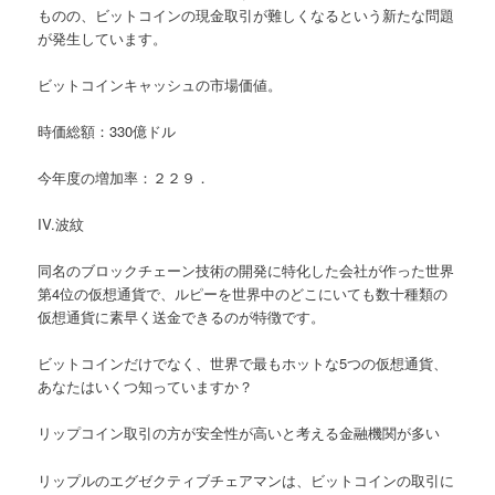
ものの、ビットコインの現金取引が難しくなるという新たな問題
が発生しています。
ビットコインキャッシュの市場価値。
時価総額：330億ドル
今年度の増加率：２２９．
IV.波紋
同名のブロックチェーン技術の開発に特化した会社が作った世界
第4位の仮想通貨で、ルピーを世界中のどこにいても数十種類の
仮想通貨に素早く送金できるのが特徴です。
ビットコインだけでなく、世界で最もホットな5つの仮想通貨、
あなたはいくつ知っていますか？
リップコイン取引の方が安全性が高いと考える金融機関が多い
リップルのエグゼクティブチェアマンは、ビットコインの取引に