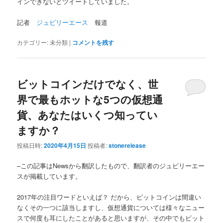
インできないとツイートしていました。
記者
ジュビリーエース
報道
カテゴリー:
未分類
|
コメントを残す
ビットコインだけでなく、世
界で最もホットな5つの仮想通
貨、あなたはいくつ知ってい
ますか？
投稿日時:
2020年4月15日
投稿者:
stonerelease
–この記事はNewsから翻訳したもので、翻訳者のジュビリーエー
スが掲載しています。
2017年の注目ワードといえば？ だから、ビットコインは間違い
なくその一つに該当しますし、仮想通貨については様々なニュー
スで何度も耳にしたことがあると思いますが、その中でもビット