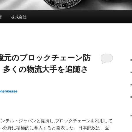
貨
株式会社
0億元のブロックチェーン防
、多くの物流大手を追随さ
onerelease
インテル・ジャパンと提携し,ブロックチェーンを利用して
い分野に積極的に参入すると発表した。日本郵政は、医