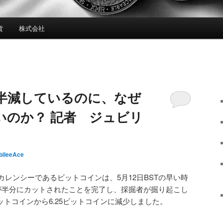
貨
株式会社
半減しているのに、なぜ
いのか？ 記者 ジュビリ
bileeAce
レンシーであるビットコインは、5月12日BSTの早い時
が半分にカットされたことを完了し、採掘者が掘り起こし
ビットコインから6.25ビットコインに減少しました。