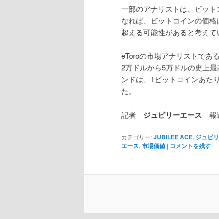
一部のアナリストは、ビット
なれば、ビットコインの価格
超える可能性があると考えて
eToroの市場アナリストである
2万ドルから5万ドルの史上
ンドは、1ビットコインあたり
た。
記者
ジュビリーエース
報
カテゴリー:
JUBILEE ACE
,
ジュビ
エース
,
市場価値
|
コメントを残す