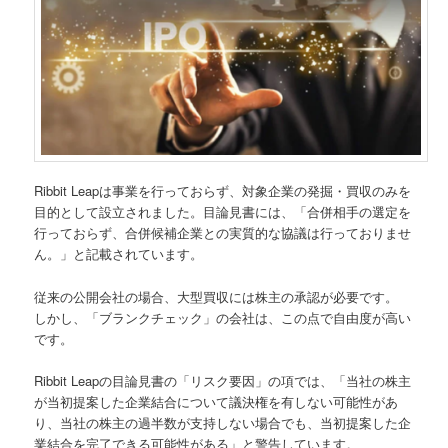
Ribbit Leapは事業を行っておらず、対象企業の発掘・買収のみを
目的として設立されました。目論見書には、「合併相手の選定を
行っておらず、合併候補企業との実質的な協議は行っておりませ
ん。」と記載されています。
従来の公開会社の場合、大型買収には株主の承認が必要です。
しかし、「ブランクチェック」の会社は、この点で自由度が高い
です。
Ribbit Leapの目論見書の「リスク要因」の項では、「当社の株主
が当初提案した企業結合について議決権を有しない可能性があ
り、当社の株主の過半数が支持しない場合でも、当初提案した企
業結合を完了できる可能性がある」と警告しています。